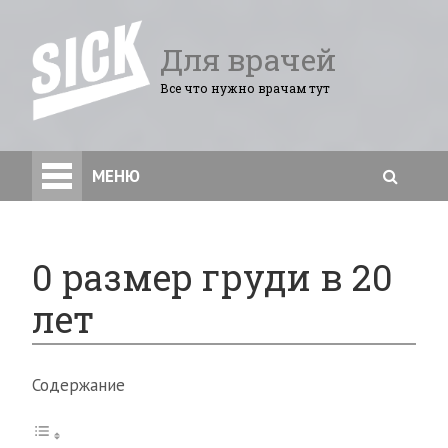
Для врачей
Все что нужно врачам тут
МЕНЮ
0 размер груди в 20
лет
Содержание