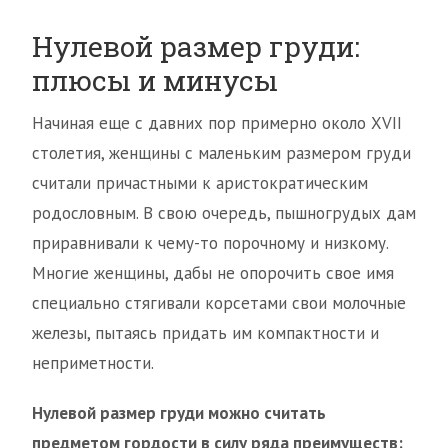
Нулевой размер груди:
плюсы и минусы
Начиная еще с давних пор примерно около ХVII
столетия, женщины с маленьким размером груди
считали причастными к аристократическим
родословным. В свою очередь, пышногрудых дам
приравнивали к чему-то порочному и низкому.
Многие женщины, дабы не опорочить свое имя
специально стягивали корсетами свои молочные
железы, пытаясь придать им компактности и
неприметности.
Нулевой размер груди можно считать
предметом гордости в силу ряда преимуществ: