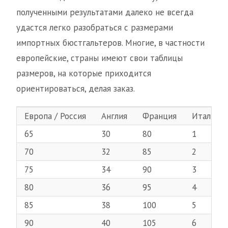
полученными результатами далеко не всегда
удастся легко разобраться с размерами
импортных бюстгальтеров. Многие, в частности
европейские, страны имеют свои таблицы
размеров, на которые приходится
ориентироваться, делая заказ.
Европа / Россия
Англия
Франция
Италия
65
30
80
1
70
32
85
2
75
34
90
3
80
36
95
4
85
38
100
5
90
40
105
6