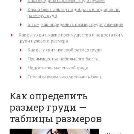
Как определить размер груди руками
Какой бюстгальтер подобрать в подарок по
размеру груди
о том, как определить размер груди у женщин
Как выглядит, какие преимущества и недостатки у
груди нулевого размера
Как выглядит нулевой размер груди
Преимущества небольшого бюста
Недостатки маленькой груди
Способы визуально увеличить бюст
Как определить
размер груди —
таблицы размеров