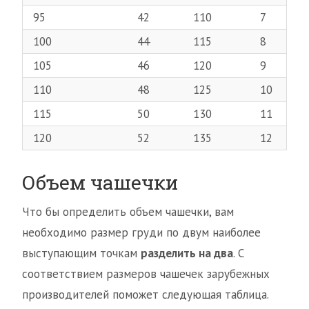
95
42
110
7
100
44
115
8
105
46
120
9
110
48
125
10
115
50
130
11
120
52
135
12
Объем чашечки
Что бы определить объем чашечки, вам
необходимо размер груди по двум наиболее
выступающим точкам
разделить на два
. С
соответствием размеров чашечек зарубежных
производителей поможет следующая таблица.