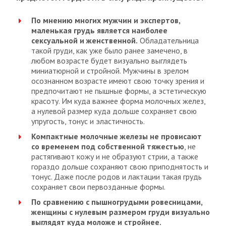
По мнению многих мужчин и экспертов,
маленькая грудь является наиболее
сексуальной и женственной.
Обладательница
такой груди, как уже было ранее замечено, в
любом возрасте будет визуально выглядеть
миниатюрной и стройной. Мужчины в зрелом
осознанном возрасте имеют свою точку зрения и
предпочитают не пышные формы, а эстетическую
красоту. Им куда важнее форма молочных желез,
а нулевой размер куда дольше сохраняет свою
упругость, тонус и эластичность.
Компактные молочные железы не провисают
со временем под собственной тяжестью
, не
растягивают кожу и не образуют стрии, а также
гораздо дольше сохраняют свою приподнятость и
тонус. Даже после родов и лактации такая грудь
сохраняет свои первозданные формы.
По сравнению с пышногрудыми ровесницами,
женщины с нулевым размером груди визуально
выглядят куда моложе и стройнее.