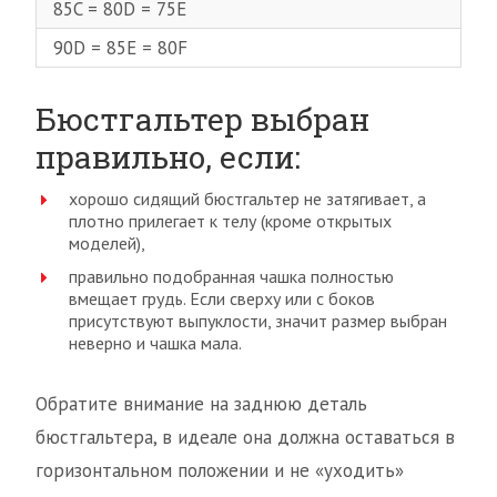
85C = 80D = 75E
90D = 85E = 80F
Бюстгальтер выбран
правильно, если:
хорошо сидящий бюстгальтер не затягивает, а
плотно прилегает к телу (кроме открытых
моделей),
правильно подобранная чашка полностью
вмещает грудь. Если сверху или с боков
присутствуют выпуклости, значит размер выбран
неверно и чашка мала.
Обратите внимание на заднюю деталь
бюстгальтера, в идеале она должна оставаться в
горизонтальном положении и не «уходить»