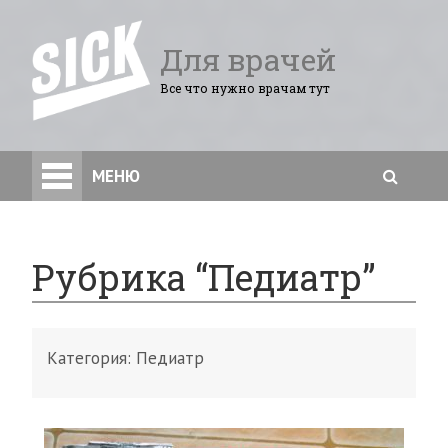
Для врачей
Все что нужно врачам тут
МЕНЮ
Рубрика “Педиатр”
Категория:
Педиатр