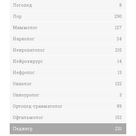
Логопед
8
Лор
290
Маммолог
127
Нарколог
24
Невропатолог
215
Нейрохирург
14
Нефролог
13
Онколог
132
Онкоуролог
3
Ортопед-травматолог
89
Офтальмолог
152
Педиатр
231