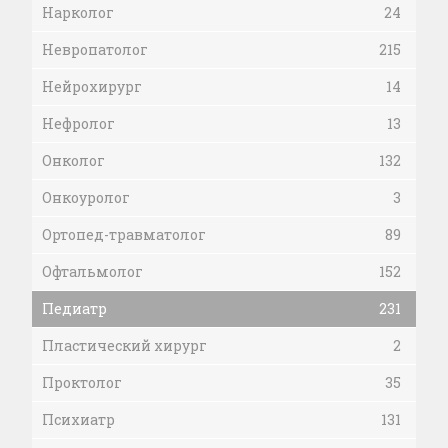
Нарколог
24
Невропатолог
215
Нейрохирург
14
Нефролог
13
Онколог
132
Онкоуролог
3
Ортопед-травматолог
89
Офтальмолог
152
Педиатр
231
Пластический хирург
2
Проктолог
35
Психиатр
131