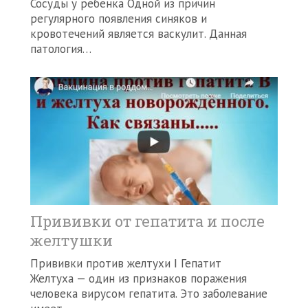
Сосуды у ребенка Одной из причин
регулярного появления синяков и
кровотечений является васкулит. Данная
патология…
Прививки от гепатита и после
желтушки
Прививки против желтухи Ι Гепатит
Желтуха — один из признаков поражения
человека вирусом гепатита. Это заболевание