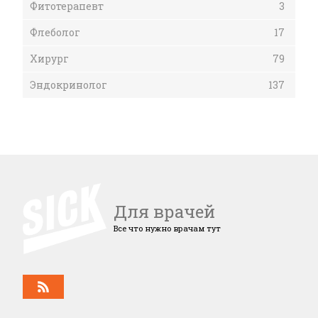
Фитотерапевт
3
Флеболог
17
Хирург
79
Эндокринолог
137
Для врачей
Все что нужно врачам тут