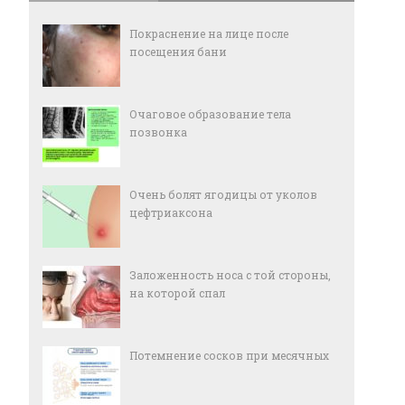
Покраснение на лице после
посещения бани
Очаговое образование тела
позвонка
Очень болят ягодицы от уколов
цефтриаксона
Заложенность носа с той стороны,
на которой спал
Потемнение сосков при месячных