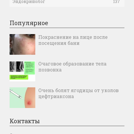
Эндокринолог
137
Популярное
Покраснение на лице после
посещения бани
Очаговое образование тела
позвонка
Очень болят ягодицы от уколов
цефтриаксона
Контакты