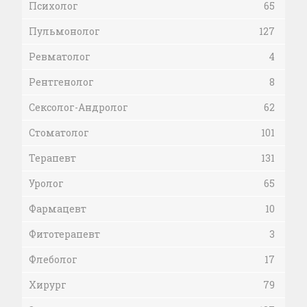
Психолог
65
Пульмонолог
127
Ревматолог
4
Рентгенолог
8
Сексолог-Андролог
62
Стоматолог
101
Терапевт
131
Уролог
65
Фармацевт
10
Фитотерапевт
3
Флеболог
17
Хирург
79