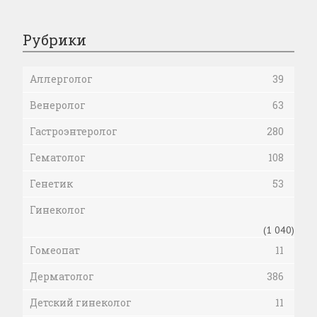
Рубрики
Аллерголог
39
Венеролог
63
Гастроэнтеролог
280
Гематолог
108
Генетик
53
Гинеколог
(1 040)
Гомеопат
11
Дерматолог
386
Детский гинеколог
11