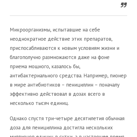
Микроорганизмы, испытавшие на себе
неоднократное действие этих препаратов,
приспосабливаются к новым условиям жизни и
благополучно размножаются даже на фоне
приема мощного, казалось бы,
антибактериального средства. Например, пионер
в мире антибиотиков – пенициллин – поначалу
эффективно действовал в дозах всего в
несколько тысяч единиц.
Однако спустя три-четыре десятилетия обычная
доза для пенициллина достигла нескольких
миллионов единиц в сутки, а в настоящее время