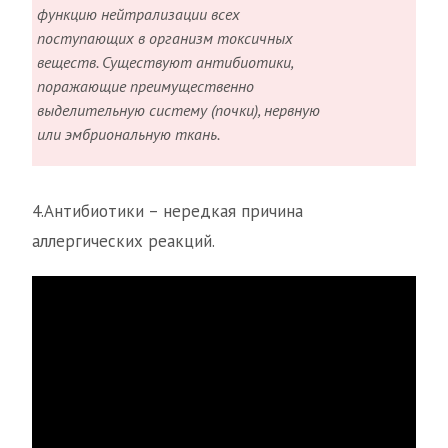
функцию нейтрализации всех
поступающих в организм токсичных
веществ. Существуют антибиотики,
поражающие преимущественно
выделительную систему (почки), нервную
или эмбриональную ткань.
4.Антибиотики – нередкая причина
аллергических реакций.