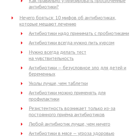
Как правильно утилизировать просроченные
антибиотики?
Нечего бояться: 10 мифов об антибиотиках,
которые мешают лечению
Антибиотики надо принимать с пробиотиками
Антибиотики всегда нужно пить курсом
Нужно всегда делать тест
на чувствительность
Антибиотики — безусловное зло для детей и
беременных
Уколы лучше, чем таблетки
Антибиотики можно применять для
профилактики
Резистентность возникает только из-за
постоянного приёма антибиотиков
Любой антибиотик лучше, чем ничего
Антибиотики в мясе — угроза здоровью