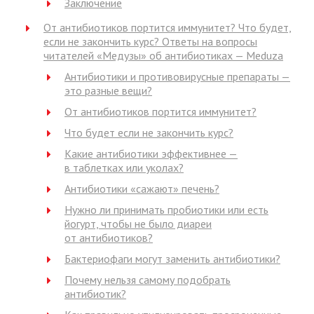
Заключение
От антибиотиков портится иммунитет? Что будет,
если не закончить курс? Ответы на вопросы
читателей «Медузы» об антибиотиках — Meduza
Антибиотики и противовирусные препараты —
это разные вещи?
От антибиотиков портится иммунитет?
Что будет если не закончить курс?
Какие антибиотики эффективнее —
в таблетках или уколах?
Антибиотики «сажают» печень?
Нужно ли принимать пробиотики или есть
йогурт, чтобы не было диареи
от антибиотиков?
Бактериофаги могут заменить антибиотики?
Почему нельзя самому подобрать
антибиотик?