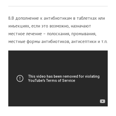
8.В дополнение к антибиотикам в таблетках или
инъекциях, если это возможно, назначают
местное лечение – полоскания, промывания,
местные формы антибиотиков, антисептики и т.п.