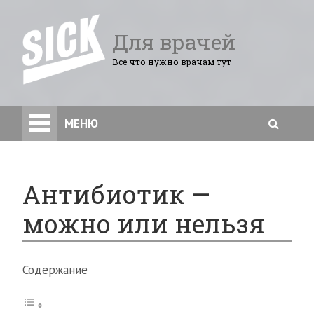
Для врачей
Все что нужно врачам тут
МЕНЮ
Антибиотик —
можно или нельзя
Содержание