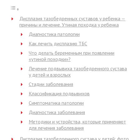
Дисплазия тазобедренных суставов у ребенка —
причины и лечение. Утиная походка у ребенка
Диагностика патологии
Как лечить дисплазию ТБС
Что делать беременным при появлении
«утиной походки»?
Лечение подвывиха тазобедренного сустава
у детей и взрослых
Стадии заболевания
Классификация подвывихов
Симптоматика патологии
Диагностика заболевания
Методики и устройства, которые применяют
для лечения заболевания
Дисплазия тазобедренного сустава у детей: фото,