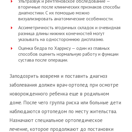
Ультразвук и рентгеновское обследование —
вторичные после клинических признаков способы
диагностики. С их помощью можно
визуализировать анатомические особенности.
Ассиметричность ягодичных складок и очевидная
разница длины нижних конечностей могут
указывать на одностороннюю дисплазию.
Оценка бедра по Харрису — один из главных
способов оценить нормальную работу и функции
сустава после операции.
Заподозрить вовремя и поставить диагноз
заболевания должен врач-ортопед при осмотре
новорожденного ребенка еще в родильном
доме. После чего группа риска или больные дети
наблюдаются ортопедом по месту жительства.
Назначают специальное ортопедическое
лечение, которое продолжают до постановки