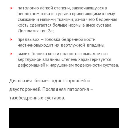
патологию лёгкой степени, заключающуюся в
неплотном охвате сустава прилегающими к нему
связками и мягкими тканями, из-за чего бедренная
кость сдвигается больше нормы в ямке сустава.
Дисплазия тип 2а;
предвывих — головка бедренной кости
частичновыходит из вертлужной впадины;
вывих. Головка кости полностью выпадает из
вертлужной впадины. Степень характеризуется
деформацией и нарушением подвижности сустава.
Дисплазия бывает односторонней и
двусторонней. Последняя патология –
тазобедренных суставов.