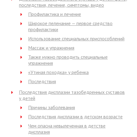
последствия, лечение, симптомы, видео
Профилактика и лечение
Широкое пеленание — первое средство
профилактики
Использование специальных приспособлений
Массаж и упражнения
Также нужно проводить специальные
упражнения
«Утиная походка» у ребенка
Последствия
Последствия дисплазии тазобедренных суставов
у детей
Причины заболевания
Последствия дисплазии в детском возрасте
Чем опасна невылеченная в детстве
дисплазия