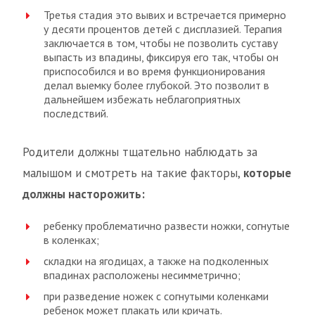
Третья стадия это вывих и встречается примерно
у десяти процентов детей с дисплазией. Терапия
заключается в том, чтобы не позволить суставу
выпасть из впадины, фиксируя его так, чтобы он
приспособился и во время функционирования
делал выемку более глубокой. Это позволит в
дальнейшем избежать неблагоприятных
последствий.
Родители должны тщательно наблюдать за
малышом и смотреть на такие факторы,
которые
должны насторожить:
ребенку проблематично развести ножки, согнутые
в коленках;
складки на ягодицах, а также на подколенных
впадинах расположены несимметрично;
при разведение ножек с согнутыми коленками
ребенок может плакать или кричать.