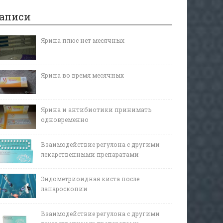
аписи
Ярина плюс нет месячных
Ярина во время месячных
Ярина и антибиотики принимать
одновременно
Взаимодействие регулона с другими
лекарственными препаратами
Эндометриоидная киста после
лапароскопии
Взаимодействие регулона с другими