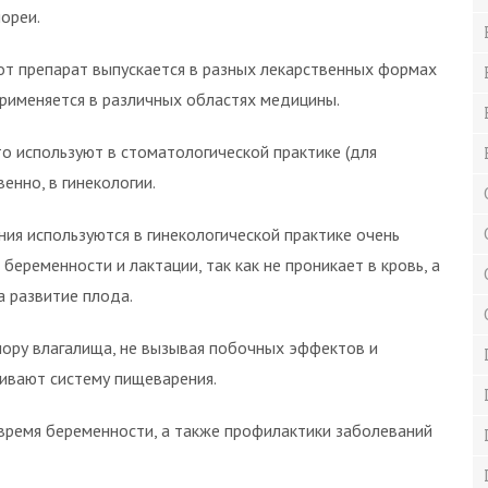
нореи.
от препарат выпускается в разных лекарственных формах
применяется в различных областях медицины.
то используют в стоматологической практике (для
енно, в гинекологии.
ния используются в гинекологической практике очень
беременности и лактации, так как не проникает в кровь, а
а развитие плода.
лору влагалища, не вызывая побочных эффектов и
гивают систему пищеварения.
 время беременности, а также профилактики заболеваний