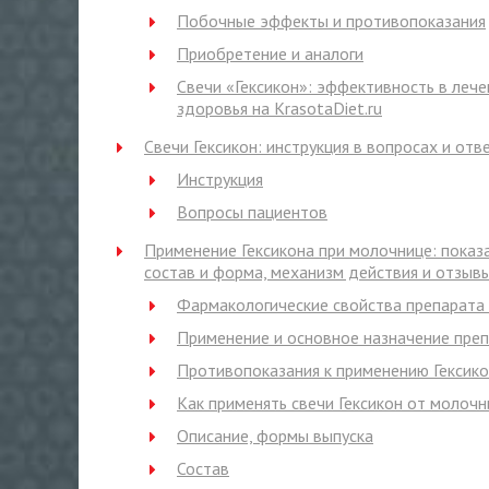
Побочные эффекты и противопоказания
Приобретение и аналоги
Свечи «Гексикон»: эффективность в лече
здоровья на KrasotaDiet.ru
Свечи Гексикон: инструкция в вопросах и отв
Инструкция
Вопросы пациентов
Применение Гексикона при молочнице: показа
состав и форма, механизм действия и отзыв
Фармакологические свойства препарата 
Применение и основное назначение пре
Противопоказания к применению Гексик
Как применять свечи Гексикон от молоч
Описание, формы выпуска
Состав