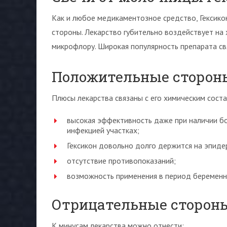
Как и любое медикаментозное средство, Гексико
стороны. Лекарство губительно воздействует на
микрофлору. Широкая популярность препарата св
Положительные сторон
Плюсы лекарства связаны с его химическим соста
высокая эффективность даже при наличии бо
инфекцией участках;
Гексикон довольно долго держится на эпидер
отсутствие противопоказаний;
возможность применения в период беременно
Отрицательные сторон
К минусам лекарства можно отнести: