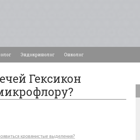
олог
Эндокринолог
Онколог
ечей Гексикон
микрофлору?
появиться кровянистые выделения?