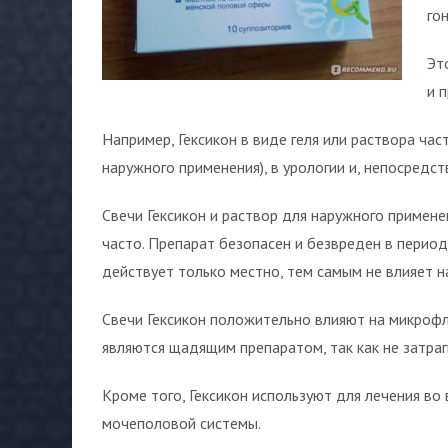
го
Эт
и 
Например, Гексикон в виде геля или раствора час
наружного применения), в урологии и, непосредств
Свечи Гексикон и раствор для наружного примене
часто. Препарат безопасен и безвреден в период 
действует только местно, тем самым не влияет н
Свечи Гексикон положительно влияют на микроф
являются щадящим препаратом, так как не затра
Кроме того, Гексикон используют для лечения во
мочеполовой системы.