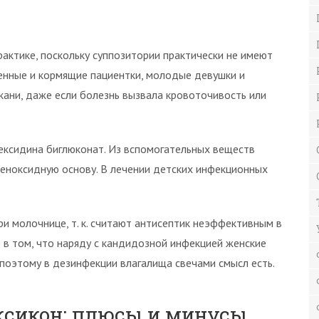
рактике, поскольку суппозитории практически не имеют
енные и кормящие пациентки, молодые девушки и
ани, даже если болезнь вызвала кровоточивость или
ексидина биглюконат. Из вспомогательных веществ
еноксидную основу. В лечении детских инфекционных
и молочнице, т. к. считают антисептик неэффективным в
 в том, что наряду с кандидозной инфекцией женские
поэтому в дезинфекции влагалища свечами смысл есть.
ксикон: плюсы и минусы