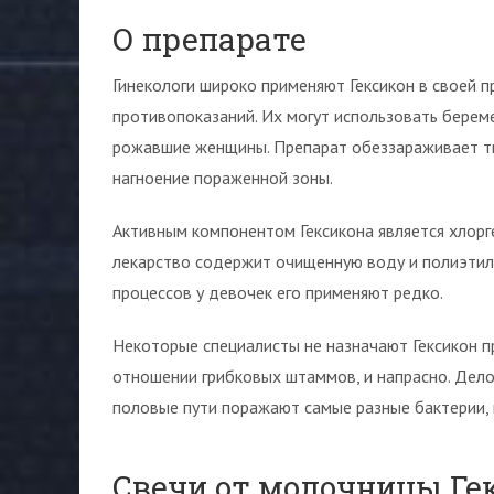
О препарате
Гинекологи широко применяют Гексикон в своей п
противопоказаний. Их могут использовать берем
рожавшие женщины. Препарат обеззараживает тк
нагноение пораженной зоны.
Активным компонентом Гексикона является хлорг
лекарство содержит очищенную воду и полиэтил
процессов у девочек его применяют редко.
Некоторые специалисты не назначают Гексикон пр
отношении грибковых штаммов, и напрасно. Дело
половые пути поражают самые разные бактерии, 
Свечи от молочницы Ге