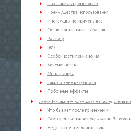
Показания к применению
Преимущества использования
Инструкция по применению
Свечи, вагинальные таблетки
Раствор
Гель
Особенности применения
Беременность
Менструация
Закрепление результата
Побочные эффекты
Свечи Гексикон — возможные последствия по
Что бывает после применения
Самопроизвольное прерывание беремен
Недостаточная диагностика