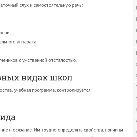
аточный слух и самостоятельную речь;
речи;
ельного аппарата;
учеников с умственной отсталостью.
азных видах школ
остав, учебная программа, контролируется
вида
ние и осязание. Им трудно определять свойства, причины