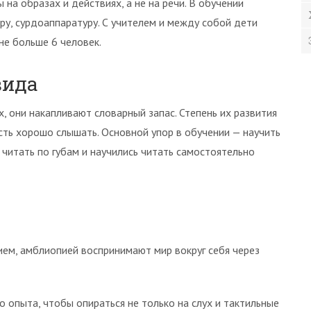
на образах и действиях, а не на речи. В обучении
ру, сурдоаппаратуру. С учителем и между собой дети
не больше 6 человек.
вида
 они накапливают словарный запас. Степень их развития
ость хорошо слышать. Основной упор в обучении — научить
читать по губам и научились читать самостоятельно
ием, амблиопией воспринимают мир вокруг себя через
 опыта, чтобы опираться не только на слух и тактильные