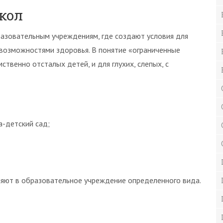
кол
разовательным учреждениям, где создают условия для
 возможностями здоровья. В понятие «ограниченные
твенно отсталых детей, и для глухих, слепых, с
а-детский сад;
вляют в образовательное учреждение определенного вида.