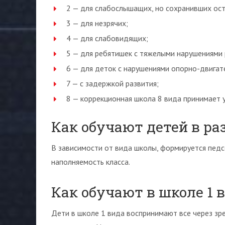
2 — для слабослышащих, но сохранивших ост
3 — для незрячих;
4 — для слабовидящих;
5 — для ребятишек с тяжелыми нарушениями 
6 — для деток с нарушениями опорно-двигат
7 — с задержкой развития;
8 — коррекционная школа 8 вида принимает 
Как обучают детей в р
В зависимости от вида школы, формируется педс
наполняемость класса.
Как обучают в школе 1 
Дети в школе 1 вида воспринимают все через зре