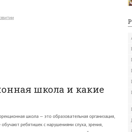
азвитии
Р
ионная школа и какие
ррекционная школа — это образовательная организация,
е обучают ребятишек с нарушениями слуха, зрения,