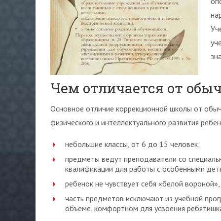
оп
на
Уч
уч
зн
Чем отличается от обы
Основное отличие коррекционной школы от обыч
физического и интеллектуального развития ребен
небольшие классы, от 6 до 15 человек;
предметы ведут преподаватели со специаль
квалификации для работы с особенными дет
ребенок не чувствует себя «белой вороной», о
часть предметов исключают из учебной про
объеме, комфортном для усвоения ребятишк