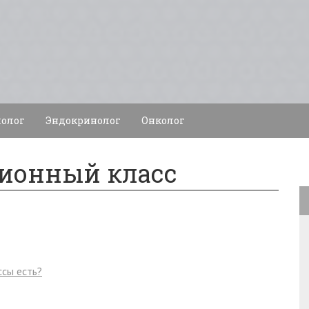
олог
Эндокринолог
Онколог
ционный класс
ссы есть?