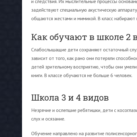
и следствия. Их мыслительные процессы основаны 
задействуют специальную акустическую аппарату
общаются жестами и мимикой. В класс набирают 
Как обучают в школе 2 
Слабослышащие дети сохраняют остаточный слух,
зависит от того, как рано они потеряли способн
детей зрительному восприятию, чтобы они умели 
книги. В классе обучаются не больше 6 человек.
Школа 3 и 4 видов
Незрячие и ослепшие ребятишки, дети с косоглаз
слух и осязание.
Обучение направлено на развитие полисенсорного