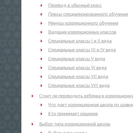
Перевод в обычный класс
Плюсы специализированного обучения
Минусы коррекционного обучения
Градация коррекционных классов
Специальные классы I и II вида
Специальные классы III и IV вида
Специальные классы V вида
Специальные классы VI вида
Специальные классы VII вида
Специальные классы VIII вида
Стоит ли переводить ребенка в коррекционн
Что дает коррекционная школа по сравн
Кто принимает решение
Выбор типа коррекционной школы
Выбор типа школы