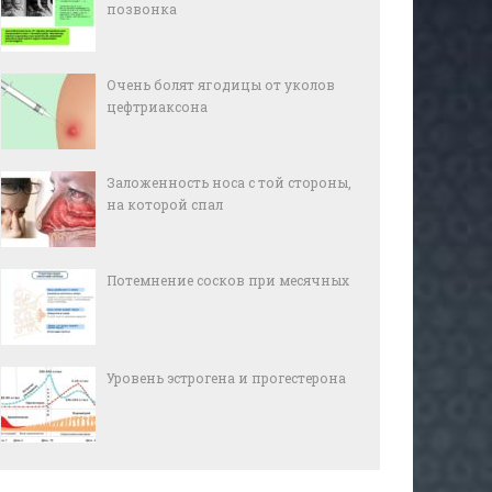
позвонка
Очень болят ягодицы от уколов
цефтриаксона
Заложенность носа с той стороны,
на которой спал
Потемнение сосков при месячных
Уровень эстрогена и прогестерона