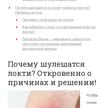
Почему шелушится и сохнет кожа на локтях?
Причины недуга
Причины сухой кожи на локтях
Как избежать сухости и шелушения кожи на
локтях?
Лапчатка белая – уникальное природное
средство для лечения заболеваний
щитовидной железы
Почему шулешатся
локти? Откровенно о
причинах и решении!
Чтобы
точно