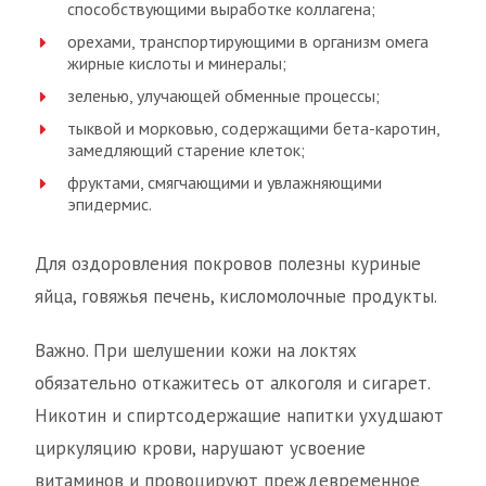
способствующими выработке коллагена;
орехами, транспортирующими в организм омега
жирные кислоты и минералы;
зеленью, улучающей обменные процессы;
тыквой и морковью, содержащими бета-каротин,
замедляющий старение клеток;
фруктами, смягчающими и увлажняющими
эпидермис.
Для оздоровления покровов полезны куриные
яйца, говяжья печень, кисломолочные продукты.
Важно. При шелушении кожи на локтях
обязательно откажитесь от алкоголя и сигарет.
Никотин и спиртсодержащие напитки ухудшают
циркуляцию крови, нарушают усвоение
витаминов и провоцируют преждевременное