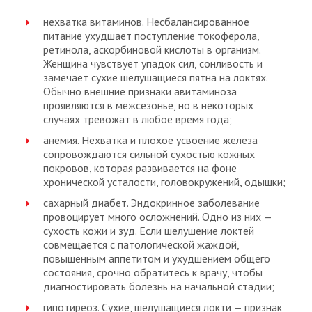
нехватка витаминов. Несбалансированное
питание ухудшает поступление токоферола,
ретинола, аскорбиновой кислоты в организм.
Женщина чувствует упадок сил, сонливость и
замечает сухие шелушащиеся пятна на локтях.
Обычно внешние признаки авитаминоза
проявляются в межсезонье, но в некоторых
случаях тревожат в любое время года;
анемия. Нехватка и плохое усвоение железа
сопровождаются сильной сухостью кожных
покровов, которая развивается на фоне
хронической усталости, головокружений, одышки;
сахарный диабет. Эндокринное заболевание
провоцирует много осложнений. Одно из них —
сухость кожи и зуд. Если шелушение локтей
совмещается с патологической жаждой,
повышенным аппетитом и ухудшением общего
состояния, срочно обратитесь к врачу, чтобы
диагностировать болезнь на начальной стадии;
гипотиреоз. Сухие, шелушащиеся локти — признак