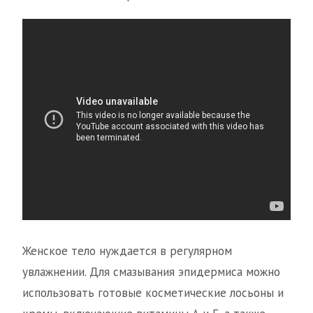
Женское тело нуждается в регулярном
увлажнении. Для смазывания эпидермиса можно
использовать готовые косметические лосьоны и