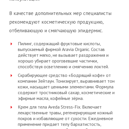
В качестве дополнительных мер специалисты
рекомендуют косметическую продукцию,
отбеливающую и смягчающую эпидермис.
Пилинг, содержащий фруктовые кислоты,
выпускаемый фирмой Aravia Organic. Состав
действует мягко, не вызывает раздражения и
хорошо убирает ороговевшие частички,
способствуя осветлению и смягчению локтей.
Скрабирующее средство «Бодрящий кофе» от
компании Зейтаун. Тонизирует, выравнивает тон
кожи, насыщает ценными элементами. Формула
содержит тростниковый сахар, косметические и
эфирные масла, кофейные зёрна.
Крем для тела Aveda Stress-Fix. Включает
лекарственные травы, регенерирующие кожный
покров и избавляющие от сухости. Ежедневное
применение придает телу бархатистость,