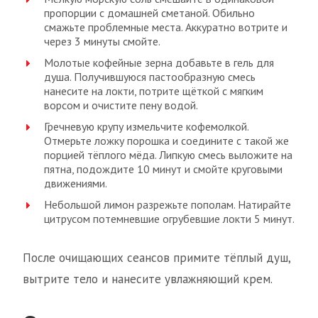
пропорции с домашней сметаной. Обильно
смажьте проблемные места. Аккуратно вотрите и
через 3 минуты смойте.
Молотые кофейные зерна добавьте в гель для
душа. Получившуюся пастообразную смесь
нанесите на локти, потрите щёткой с мягким
ворсом и очистите пену водой.
Гречневую крупу измельчите кофемолкой.
Отмерьте ложку порошка и соедините с такой же
порцией тёплого мёда. Липкую смесь выложите на
пятна, подождите 10 минут и смойте круговыми
движениями.
Небольшой лимон разрежьте пополам. Натирайте
цитрусом потемневшие огрубевшие локти 5 минут.
После очищающих сеансов примите тёплый душ,
вытрите тело и нанесите увлажняющий крем.