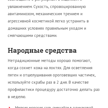
увлажнением. Сухость, спровоцированную
авитаминозом, механическим трением и
агрессивной косметикой легко устранить в
домашних условиях правильным уходом и
смягчающими средствами.
Народные средства
Нетрадиционные методы хорошо помогают,
когда сохнет кожа на локтях. Для осветления
пятен и отшелушивания ороговевших частичек,
используйте скрабы раз в 2 дня. В качестве
профилактики процедуру достаточно делать раз
в неделю.
Мелкую морскую соль смешайте в одинаковой