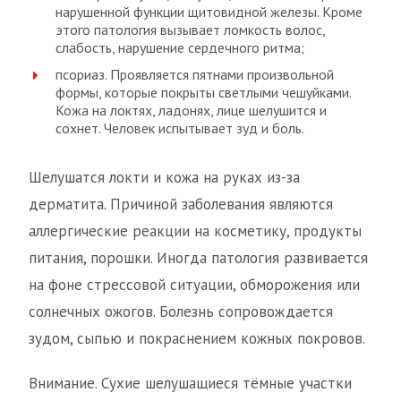
нарушенной функции щитовидной железы. Кроме
этого патология вызывает ломкость волос,
слабость, нарушение сердечного ритма;
псориаз. Проявляется пятнами произвольной
формы, которые покрыты светлыми чешуйками.
Кожа на локтях, ладонях, лице шелушится и
сохнет. Человек испытывает зуд и боль.
Шелушатся локти и кожа на руках из-за
дерматита. Причиной заболевания являются
аллергические реакции на косметику, продукты
питания, порошки. Иногда патология развивается
на фоне стрессовой ситуации, обморожения или
солнечных ожогов. Болезнь сопровождается
зудом, сыпью и покраснением кожных покровов.
Внимание. Сухие шелушащиеся тёмные участки