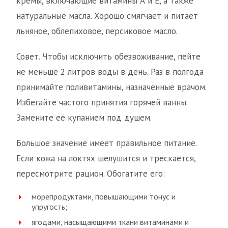
кремы, включающие витамины А и Е, а также
натуральные масла. Хорошо смягчает и питает
льняное, облепиховое, персиковое масло.
Совет. Чтобы исключить обезвоживание, пейте
не меньше 2 литров воды в день. Раз в полгода
принимайте поливитамины, назначенные врачом.
Избегайте частого принятия горячей ванны.
Замените её купанием под душем.
Большое значение имеет правильное питание.
Если кожа на локтях шелушится и трескается,
пересмотрите рацион. Обогатите его:
морепродуктами, повышающими тонус и
упругость;
ягодами, насыщающими ткани витаминами и