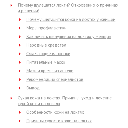
Почему шулешатся локти? Откровенно о причинах
и решении!
Почему шелушится кожа на локтях у женщин
Меры профилактики
Как лечить шелушения на локтях у женщин
Народные средства
Смягчающие ванночки
Питательные маски
Мази и кремы из аптеки
Рекомендации специалистов
Вывод
Сухая кожа на локтях. Причины, уход и лечение
сухой кожи на локтях
Особенности кожи на локтях
Причины сухости кожи на локтях