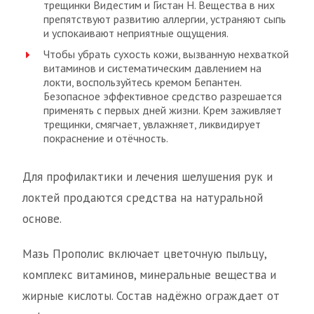
трещинки Видестим и Гистан Н. Вещества в них
препятствуют развитию аллергии, устраняют сыпь
и успокаивают неприятные ощущения.
Чтобы убрать сухость кожи, вызванную нехваткой
витаминов и систематическим давлением на
локти, воспользуйтесь кремом Бепантен.
Безопасное эффективное средство разрешается
применять с первых дней жизни. Крем заживляет
трещинки, смягчает, увлажняет, ликвидирует
покраснение и отёчность.
Для профилактики и лечения шелушения рук и
локтей продаются средства на натуральной
основе.
Мазь Прополис включает цветочную пыльцу,
комплекс витаминов, минеральные вещества и
жирные кислоты. Состав надёжно ограждает от