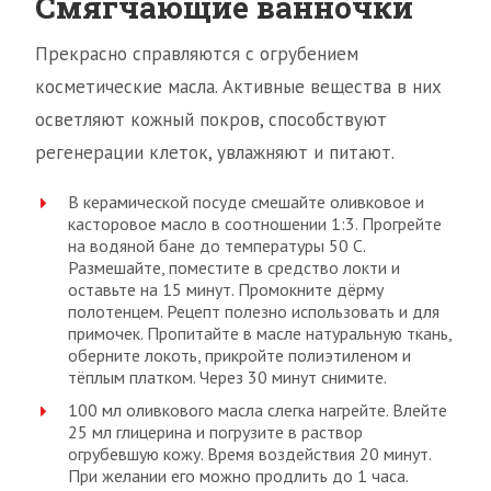
Смягчающие ванночки
Прекрасно справляются с огрубением
косметические масла. Активные вещества в них
осветляют кожный покров, способствуют
регенерации клеток, увлажняют и питают.
В керамической посуде смешайте оливковое и
касторовое масло в соотношении 1:3. Прогрейте
на водяной бане до температуры 50 С.
Размешайте, поместите в средство локти и
оставьте на 15 минут. Промокните дёрму
полотенцем. Рецепт полезно использовать и для
примочек. Пропитайте в масле натуральную ткань,
оберните локоть, прикройте полиэтиленом и
тёплым платком. Через 30 минут снимите.
100 мл оливкового масла слегка нагрейте. Влейте
25 мл глицерина и погрузите в раствор
огрубевшую кожу. Время воздействия 20 минут.
При желании его можно продлить до 1 часа.