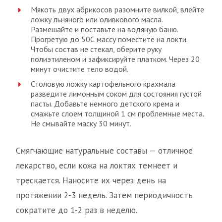
Мякоть двух абрикосов разомните вилкой, влейте
ложку льняного или оливкового масла.
Размешайте и поставьте на водяную баню.
Прогретую до 50С массу поместите на локти.
Чтобы состав не стекал, оберите руку
полиэтиленом и зафиксируйте платком. Через 20
минут очистите тело водой.
Столовую ложку картофельного крахмала
разведите лимонным соком для состояния густой
пасты. Добавьте немного детского крема и
смажьте слоем толщиной 1 см проблемные места.
Не смывайте маску 30 минут.
Смягчающие натуральные составы — отличное
лекарство, если кожа на локтях темнеет и
трескается. Наносите их через день на
протяжении 2-3 недель. Затем периодичность
сократите до 1-2 раз в неделю.