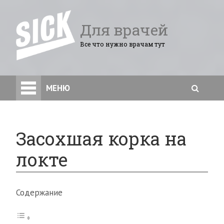
Для врачей
Все что нужно врачам тут
МЕНЮ
Засохшая корка на
локте
Содержание