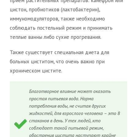
прием растительных препаратов: канефрон или
цистон, пробиотиков (лактобактерин),
иммуномодуляторов, также необходимо
соблюдать постельный режим и принимать
теплые ванны либо сухие прогревания.
Также существует специальная диета для
больных циститом, что очень важно при
хроническом цистите.
Благотворное влияние может оказать
простая питьевая вода. Норма
потребления воды, не считая других
жидкостей, для взрослого человека – это 8
стаканов в день. У тех людей, кто
соблюдает такой питьевой режим,
обострения цистита наступают крайне