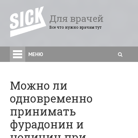
Для врачей
Все что нужно врачам тут
МЕНЮ
Можно ли
одновременно
принимать
фурадонин и
нолицин при