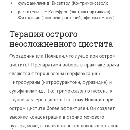
сульфаниламид: Бисептол (Ко-тримоксазол);
растительные: Канефрон (экстракт артишока),
Фитолизин (комплекс растений, эфирных масел).
Терапия острого
неосложненного цистита
Фурадонин или Нолицин, что лучше при остром
цистите? Препаратами выбора в практике врача
являются фторхинолоны (норфлоксацин).
Нитрофураны (нитрофурантоин, фуразидин) и
сульфаниламиды (ко-тримоксазол) отнесены к
группе альтернативных. Поэтому Нолицин при
остром цистите более эффективен. Он создает
высокие концентрации в стенке мочевого
пузыря, моче, в тканях женских половых органов.