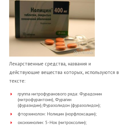
Лекарственные средства, названия и
действующие вещества которых, используются в
тексте:
группа нитрофуранового ряда: Фурадонин
(нитрофурантоин), Фурагин
(фуразидин),Фуразолидон (фуразолидон);
фторхинолон: Нолицин (норфлоксацин);
оксихинолин: 5-Нок (нитроксолин);