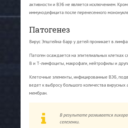
активности и ВЭБ не является исключением. Кром
иммунодефицита после перенесенного мононукле
Патогенез
Вирус Эпштейна-Барр у детей проникает в лимфа
Патоген осаждается на эпителиальных клетках сл
В и Т-лимфоциты, макрофаги, нейтрофилы и друг
Клеточные элементы, инфицированные ВЭБ, подв
ведет к выбросу большого количества вирусных 
мембран.
В результате развивается лихорад
селезенки.