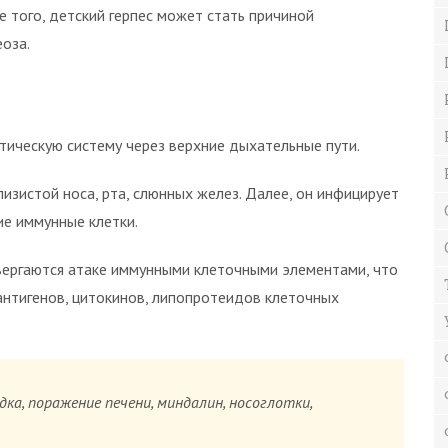
е того, детский герпес может стать причиной
оза.
тическую систему через верхние дыхательные пути.
изистой носа, рта, слюнных желез. Далее, он инфицирует
ие иммунные клетки.
ергаются атаке иммунными клеточными элементами, что
антигенов, цитокинов, липопротеидов клеточных
ка, поражение печени, миндалин, носоглотки,