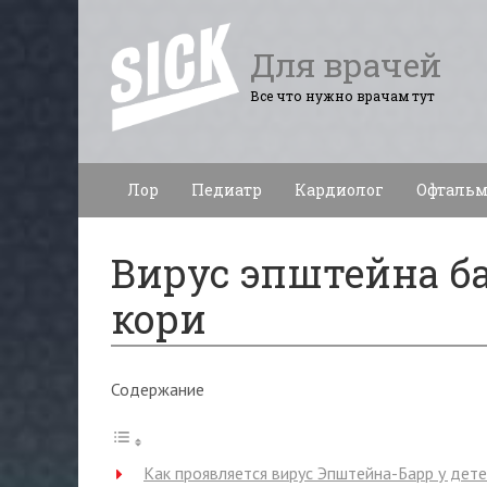
Для врачей
Все что нужно врачам тут
Лор
Педиатр
Кардиолог
Офтальм
Вирус эпштейна ба
кори
Содержание
Как проявляется вирус Эпштейна-Барр у дете