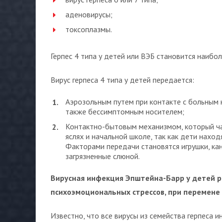
аденовирусы;
токсоплазмы.
Герпес 4 типа у детей или ВЭБ становится наибо
Вирус герпеса 4 типа у детей передается:
Аэрозольным путем при контакте с больным 
также бессимптомным носителем;
Контактно-бытовым механизмом, который част
яслях и начальной школе, так как дети нахо
Факторами передачи становятся игрушки, ка
загрязненные слюной.
Вирусная инфекция Эпштейна-Барр у детей р
психоэмоциональных стрессов, при перемене
Известно, что все вирусы из семейства герпеса