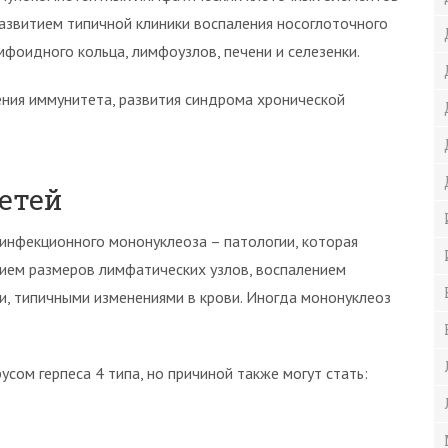
развитием типичной клиники воспаления носоглоточного
мфоидного кольца, лимфоузлов, печени и селезенки.
ния иммунитета, развития синдрома хронической
етей
 инфекционного мононуклеоза – патологии, которая
ием размеров лимфатических узлов, воспалением
ки, типичными изменениями в крови. Иногда мононуклеоз
сом герпеса 4 типа, но причиной также могут стать: