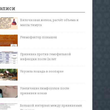
аписи
Вилочковая железа, расчёт объема и
массы тимуса
Ревмофактор повышен
Прививка против гемофильной
инфекции после 2х лет
Укусила лошадь в зоопарке
Увеличение лимфоузлов после
прививки кокав
Большой интервал между прививками