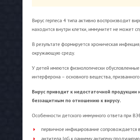
Вирус герпеса 4 типа активно воспроизводит вири
находится внутри клетки, иммунитет не может сп
В результате формируется хроническая инфекция
окружающую среду.
У детей имеются физиологически обусловленные
интерферона – основного вещества, призванного 
Вирус приводит к недостаточной продукции 
беззащитным по отношению к вирусу.
Особенности детского иммунного ответа при ВЭ
первичное инфицирование сопровождается вы
антитела IgG к раннему антигену продуцирую