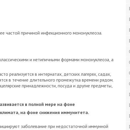
лее частой причиной инфекционного мононуклеоза.
классическими и нетипичными формами мононуклеоза, а
о реализуется в интернатах, детских лагерях, садах,
дятся в течение длительного промежутка времени рядом.
нцелярские принадлежности, посуда и другие предметы,
азвивается в полной мере на фоне
 климата, на фоне снижения иммунитета.
 инициируют заболевание при недостаточной иммунной